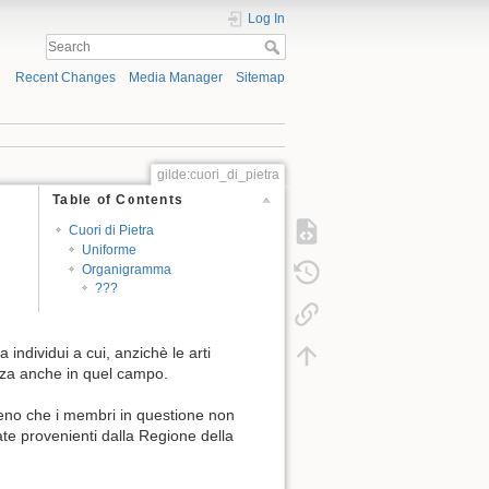
Log In
Recent Changes
Media Manager
Sitemap
gilde:cuori_di_pietra
Table of Contents
Cuori di Pietra
Uniforme
Organigramma
???
 individui a cui, anzichè le arti
enza anche in quel campo.
 meno che i membri in questione non
te provenienti dalla Regione della