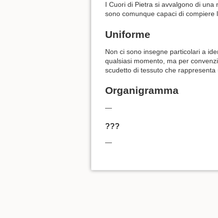
I Cuori di Pietra si avvalgono di una 
sono comunque capaci di compiere la
Uniforme
Non ci sono insegne particolari a ident
qualsiasi momento, ma per convenzio
scudetto di tessuto che rappresenta u
Organigramma
—
???
—