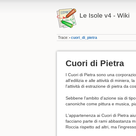
Le Isole v4 - Wiki
Trace:
cuori_di_pietra
•
Cuori di Pietra
I Cuori di Pietra sono una corporazio
all'edilizia e alle attività di miniera,
l'attività di estrazione di pietra da c
Sebbene l'ambito d'azione sia di tipo l
canoniche come pittura e musica, piac
L'appartenenza ai Cuori di Pietra ai
facciano parte di rami abbastanza mi
Roccia rispetto ad altri, ma l'ingress