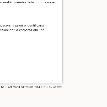
 in realtà i membri della corporazione
scersi a priori e identificarsi in
zioni per la corporazioni uno
.txt
· Last modified: 2020/02/14 16:59 by
weaver