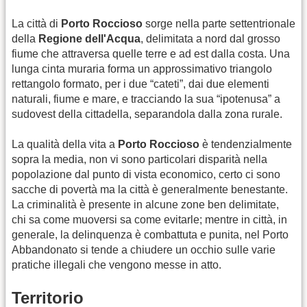
La città di
Porto Roccioso
sorge nella parte settentrionale
della
Regione dell'Acqua
, delimitata a nord dal grosso
fiume che attraversa quelle terre e ad est dalla costa. Una
lunga cinta muraria forma un approssimativo triangolo
rettangolo formato, per i due “cateti”, dai due elementi
naturali, fiume e mare, e tracciando la sua “ipotenusa” a
sudovest della cittadella, separandola dalla zona rurale.
La qualità della vita a
Porto Roccioso
è tendenzialmente
sopra la media, non vi sono particolari disparità nella
popolazione dal punto di vista economico, certo ci sono
sacche di povertà ma la città è generalmente benestante.
La criminalità è presente in alcune zone ben delimitate,
chi sa come muoversi sa come evitarle; mentre in città, in
generale, la delinquenza è combattuta e punita, nel Porto
Abbandonato si tende a chiudere un occhio sulle varie
pratiche illegali che vengono messe in atto.
Territorio