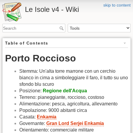
skip to content
Le Isole v4 - Wiki
Table of Contents
Porto Roccioso
Stemma: Un'alta torre marrone con un cerchio
bianco in cima a simboleggiare il faro, il tutto su uno
sfondo blu scuro
Posizione:
Regione dell'Acqua
Terreno: pianeggiante, roccioso, costoso
Alimentazione: pesca, agricoltura, allevamento
Popolazione: 9000 abitanti circa
Casata:
Enkamia
Governante:
Gran Lord Serjei Enkamia
Orientamento: commerciale militare