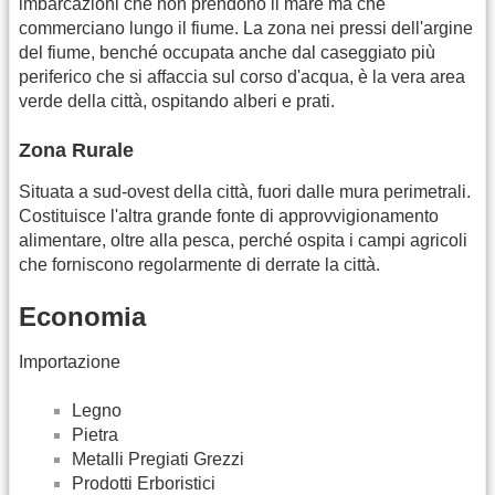
imbarcazioni che non prendono il mare ma che
commerciano lungo il fiume. La zona nei pressi dell'argine
del fiume, benché occupata anche dal caseggiato più
periferico che si affaccia sul corso d'acqua, è la vera area
verde della città, ospitando alberi e prati.
Zona Rurale
Situata a sud-ovest della città, fuori dalle mura perimetrali.
Costituisce l'altra grande fonte di approvvigionamento
alimentare, oltre alla pesca, perché ospita i campi agricoli
che forniscono regolarmente di derrate la città.
Economia
Importazione
Legno
Pietra
Metalli Pregiati Grezzi
Prodotti Erboristici